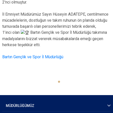
2'nci olmuştur.
İl Emniyet Müdürümüz Sayın Hüseyin ADATEPE, centilmence
mücadelelerin, dostluğun ve takım ruhunun ön planda olduğu
turnuvada başarılı olan personellerimizi tebrik ederek,
1’inci olan
Bartın Gençlik ve Spor İl Müdürlüğü takımına
madalyalarını bizzat vererek müsabakalarda emeği geçen
herkese teşekkür etti.
Bartın Gençlik ve Spor İl Müdürlüğü
MÜDÜRLÜĞÜMÜZ