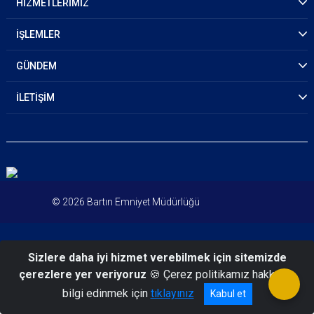
HİZMETLERİMİZ
İŞLEMLER
GÜNDEM
İLETİŞİM
© 2026 Bartın Emniyet Müdürlüğü
Sizlere daha iyi hizmet verebilmek için sitemizde
çerezlere yer veriyoruz
🍪 Çerez politikamız hakkında
bilgi edinmek için
tıklayınız
Kabul et