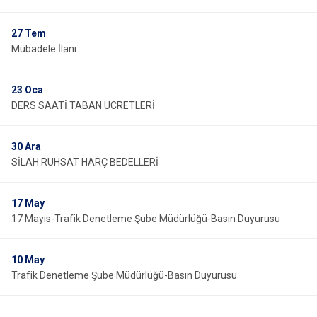
27
Tem
Mübadele İlanı
23
Oca
DERS SAATİ TABAN ÜCRETLERİ
30
Ara
SİLAH RUHSAT HARÇ BEDELLERİ
17
May
17 Mayıs-Trafik Denetleme Şube Müdürlüğü-Basın Duyurusu
10
May
Trafik Denetleme Şube Müdürlüğü-Basın Duyurusu