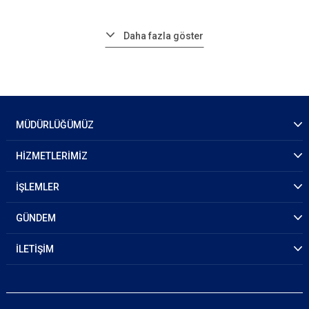
Daha fazla göster
MÜDÜRLÜĞÜMÜZ
HİZMETLERİMİZ
İŞLEMLER
GÜNDEM
İLETİŞİM