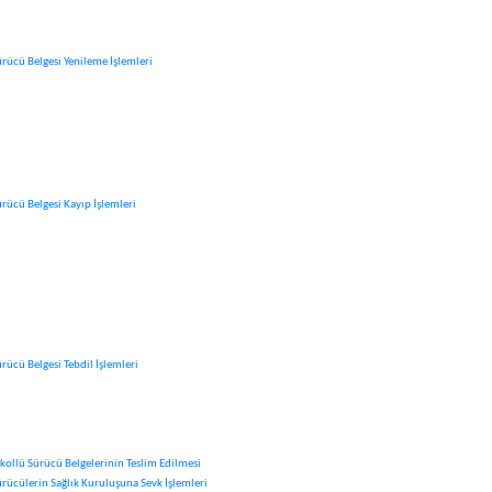
ürücü Belgesi Yenileme İşlemleri
ürücü Belgesi Kayıp İşlemleri
rücü Belgesi Tebdil İşlemleri
lkollü Sürücü Belgelerinin Teslim Edilmesi
ürücülerin Sağlık Kuruluşuna Sevk İşlemleri