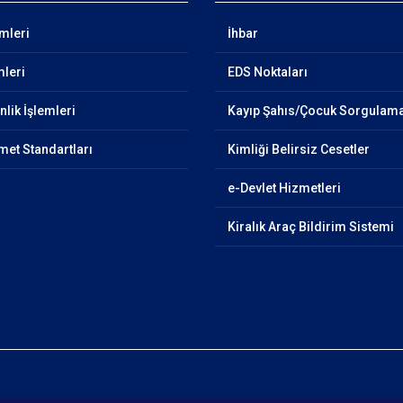
emleri
İhbar
mleri
EDS Noktaları
lik İşlemleri
Kayıp Şahıs/Çocuk Sorgulam
et Standartları
Kimliği Belirsiz Cesetler
e-Devlet Hizmetleri
Kiralık Araç Bildirim Sistemi