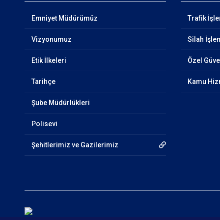
Emniyet Müdürümüz
Trafik İşl
Vizyonumuz
Silah İşle
Etik İlkeleri
Özel Güven
Tarihçe
Kamu Hizm
Şube Müdürlükleri
Polisevi
Şehitlerimiz ve Gazilerimiz