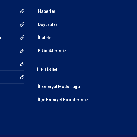
Haberler
Duyurular
a
İhaleler
Etkinliklerimiz
İLETİŞİM
İl Emniyet Müdürlüğü
İlçe Emniyet Birimlerimiz